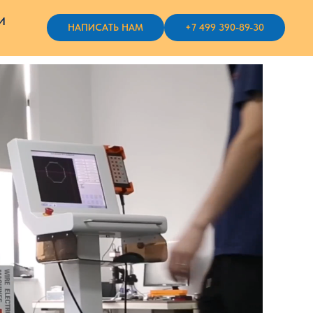
И
НАПИСАТЬ НАМ
+7 499 390-89-30