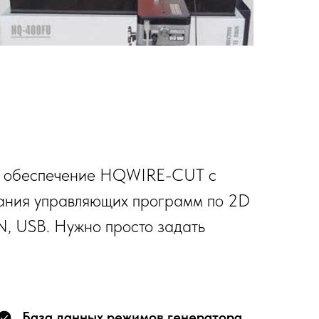
е обеспечение HQWIRE-CUT с
дания управляющих программ по 2D
N, USB. Нужно просто задать
База данных режимов генератора