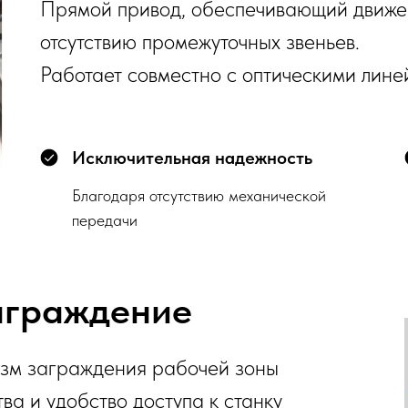
Прямой привод, обеспечивающий движен
отсутствию промежуточных звеньев.
Работает совместно с оптическими лине
Исключительная надежность
Благодаря отсутствию механической
передачи
аграждение
зм заграждения рабочей зоны
а и удобство доступа к станку